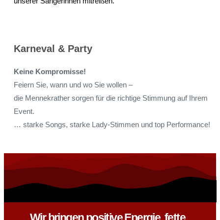
unserer Sängerinnen mitreißen.
Karneval & Party
Keine Kompromisse!
Feiern Sie, wann und wo Sie wollen –
die Mennekrather sorgen für die richtige Stimmung auf Ihrem
Event.
… starke Songs, starke Lady-Stimmen und top Performance!
Wir bringen positive Energie, fette