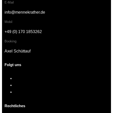
E-Mail
info@mennekrather.de
Mobil
+49 (0) 170 1853262
Booking
Axel Schüttauf
Folgt uns
Rechtliches