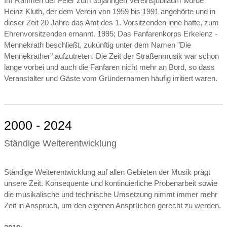
Im Rahmen der Feier zum 35jährigen Vereinsjubiläum wurde
Heinz Kluth, der dem Verein von 1959 bis 1991 angehörte und in
dieser Zeit 20 Jahre das Amt des 1. Vorsitzenden inne hatte, zum
Ehrenvorsitzenden ernannt. 1995; Das Fanfarenkorps Erkelenz -
Mennekrath beschließt, zukünftig unter dem Namen "Die
Mennekrather" aufzutreten. Die Zeit der Straßenmusik war schon
lange vorbei und auch die Fanfaren nicht mehr an Bord, so dass
Veranstalter und Gäste vom Gründernamen häufig irritiert waren.
2000 - 2024
Ständige Weiterentwicklung
Ständige Weiterentwicklung auf allen Gebieten der Musik prägt
unsere Zeit. Konsequente und kontinuierliche Probenarbeit sowie
die musikalische und technische Umsetzung nimmt immer mehr
Zeit in Anspruch, um den eigenen Ansprüchen gerecht zu werden.