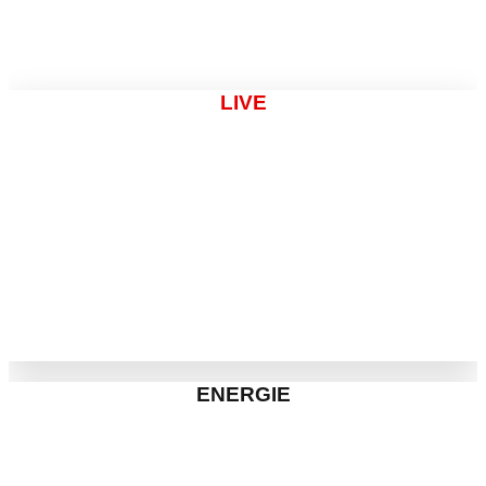
Wir sind für euch am Start!
LIVE
ENERGIE