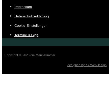
Impressum
Datenschutzerklärung
Cookie-Einstellungen
Termine & Gigs
Copyright © 2026 die Mennekrather
designed by sk-WebDesign